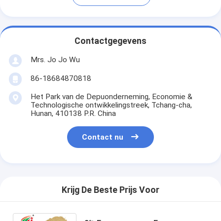
Contactgegevens
Mrs. Jo Jo Wu
86-18684870818
Het Park van de Depuonderneming, Economie &
Technologische ontwikkelingstreek, Tchang-cha,
Hunan, 410138 P.R. China
Contact nu
Krijg De Beste Prijs Voor