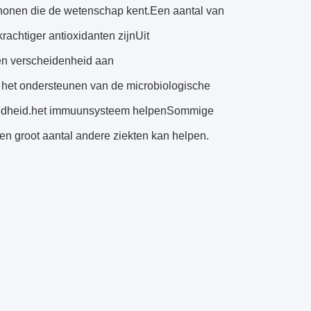
honen die de wetenschap kent.Een aantal van
achtiger antioxidanten zijnUit
een verscheidenheid aan
het ondersteunen van de microbiologische
ezondheid.het immuunsysteem helpenSommige
een groot aantal andere ziekten kan helpen.