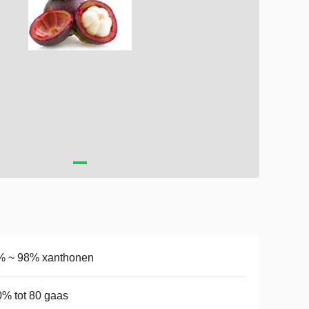
% ~ 98% xanthonen
% tot 80 gaas