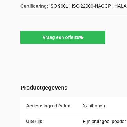
Certificering:
ISO 9001 | ISO 22000-HACCP | HALAL
Vraag een offerte
Productgegevens
Actieve ingrediënten:
Xanthonen
Uiterlijk:
Fijn bruingeel poeder