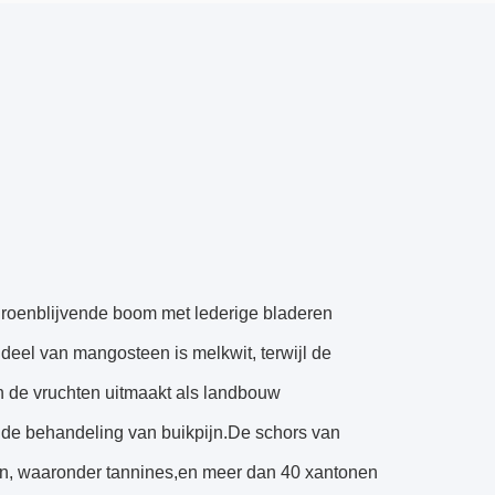
roenblijvende boom met lederige bladeren
deel van mangosteen is melkwit, terwijl de
n de vruchten uitmaakt als landbouw
r de behandeling van buikpijn.De schors van
iën, waaronder tannines,en meer dan 40 xantonen