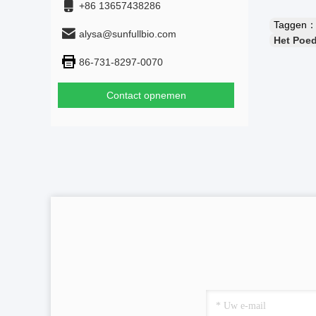
+86 13657438286
Taggen
alysa@sunfullbio.com
Het Poed
86-731-8297-0070
Contact opnemen