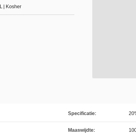
 | Kosher
Specificatie:
20
Maaswijdte:
100