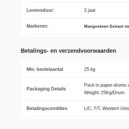
Levensduur:
2 jaar
Markeren:
Mangosteen Extract m
Betalings- en verzendvoorwaarden
Min. bestelaantal
25 kg
Pack in paper-drums a
Packaging Details
Weight: 25Kg/Drum.
Betalingscondities
L/C, T/T, Western Uni