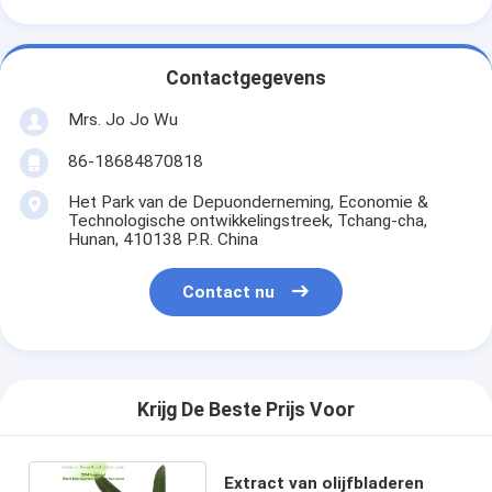
Contactgegevens
Mrs. Jo Jo Wu
86-18684870818
Het Park van de Depuonderneming, Economie &
Technologische ontwikkelingstreek, Tchang-cha,
Hunan, 410138 P.R. China
Contact nu
Krijg De Beste Prijs Voor
Extract van olijfbladeren