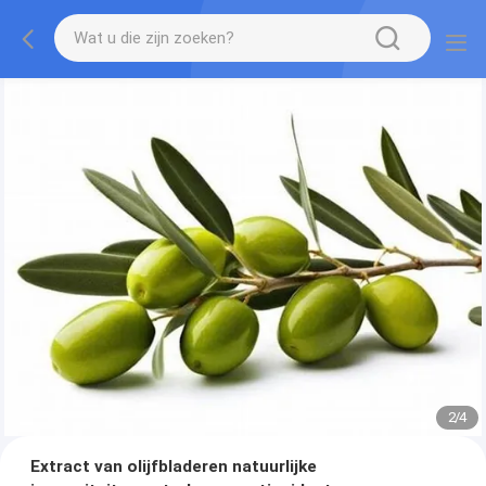
2
/
4
Extract van olijfbladeren natuurlijke