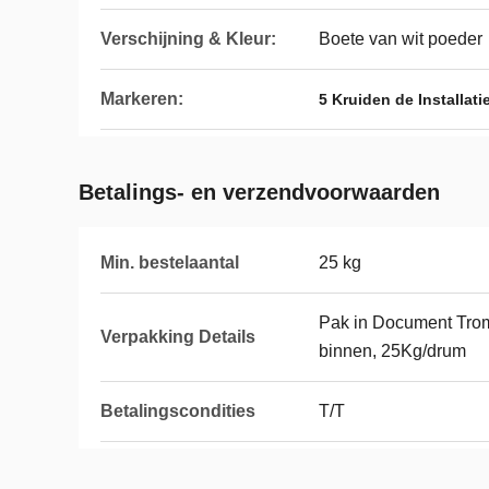
Verschijning & Kleur:
Boete van wit poeder
Markeren:
5 Kruiden de Installati
Betalings- en verzendvoorwaarden
Min. bestelaantal
25 kg
Pak in Document Tro
Verpakking Details
binnen, 25Kg/drum
Betalingscondities
T/T