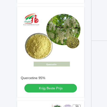
Quercetine 95%
Krijg Beste Prijs