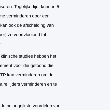
eren. Tegelijkertijd, kunnen 5
me verminderen door een
 kan ook de afscheiding van
er) zo voortvloeiend tot
n.
klinische studies hebben het
ement voor die getoond die
5-HTP kan verminderen om de
aire lijders verminderen en te
de belangrijkste voordelen van