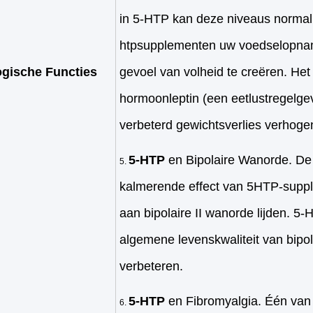
in 5-HTP kan deze niveaus normalis
htpsupplementen uw voedselopna
ogische Functies
gevoel van volheid te creëren. Het
hormoonleptin (een eetlustregelgev
verbeterd gewichtsverlies verhoge
5-HTP
en Bipolaire Wanorde. De 
kalmerende effect van 5HTP-suppl
aan bipolaire II wanorde lijden. 
algemene levenskwaliteit van bipol
verbeteren.
5-HTP
en Fibromyalgia. Één van 