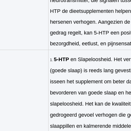
neurotransmitter, die signalen tuss
HTP de dieetsupplementen helpen 
hersenen verhogen. Aangezien de
gedrag regelt, kan 5-HTP een posit
bezorgdheid, eetlust, en pijnsensa
5-HTP
en Slapeloosheid. Het ve
(goede slaap) is reeds lang gevest
isseen het supplement om beter dan
bevorderen van goede slaap en he
slapeloosheid. Het kan de kwalitei
gedrogeerd gevoel verhogen die g
slaappillen en kalmerende middelen