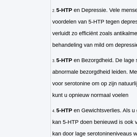
5-HTP
en Depressie. Vele mens
voordelen van 5-HTP tegen depress
verluidt zo efficiënt zoals antikal
behandeling van mild om depressie
5-HTP
en Bezorgdheid. De lage 
abnormale bezorgdheid leiden. Me
voor serotonine om op zijn natuurli
kunt u opnieuw normaal voelen
5-HTP
en Gewichtsverlies. Als u 
kan 5-HTP doen benieuwd is ook v
kan door lage serotonineniveaus 