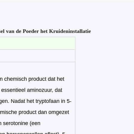
el van de Poeder het Kruideninstallatie
n chemisch product dat het
 essentieel aminozuur, dat
en. Nadat het tryptofaan in 5-
emische product dan omgezet
 serotonine (een