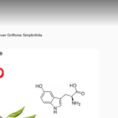
an Griffonia Simplicifolia