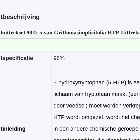
tbeschrijving
uittreksel 98% 5 van Griffoniasimplicifolia HTP-Uittreks
tspecificatie
98%
5-hydroxytryptophan (5-HTP) is ee
lichaam van tryptofaan maakt (een
door voedsel) moet worden verkreg
HTP wordt omgezet, wordt het ch
tinleiding
in een andere chemische geroepen