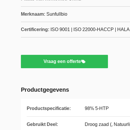
Merknaam:
Sunfullbio
Certificering:
ISO 9001 | ISO 22000-HACCP | HALAL
Vraag een offerte
Productgegevens
Productspecificatie:
98% 5-HTP
Gebruikt Deel:
Droog zaad (, Natuurl