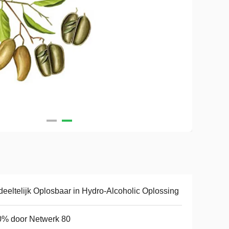
eeltelijk Oplosbaar in Hydro-Alcoholic Oplossing
0% door Netwerk 80