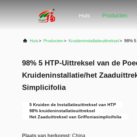
Huis
Producten
Huis
>
Producten
>
Kruideninstallatieuittreksel
>
98% 5 
98% 5 HTP-Uittreksel van de Poe
Kruideninstallatie/het Zaaduittre
Simplicifolia
5 Kruiden de Installatieuittreksel van HTP
98% kruideninstallatieuittreksel
Het Zaaduittreksel van Griffoniasimplicifolia
Plaats van herkomst:
China