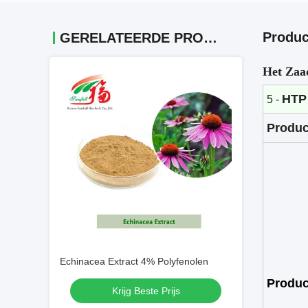
Produc
GERELATEERDE PRODUCTEN
Het Zaad
HTP
5 -
Produc
Echinacea Extract 4% Polyfenolen
Produc
Krijg Beste Prijs