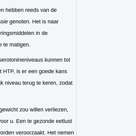
en hebben reeds van de
ie genoten. Het is naar
meringsmiddelen in de
 te matigen.
serotonineniveaus kunnen tot
t HTP, is er een goede kans
jk niveau terug te keren, zodat
gewicht zou willen verliezen,
oor u. Een te gezonde eetlust
worden veroorzaakt. Het nemen