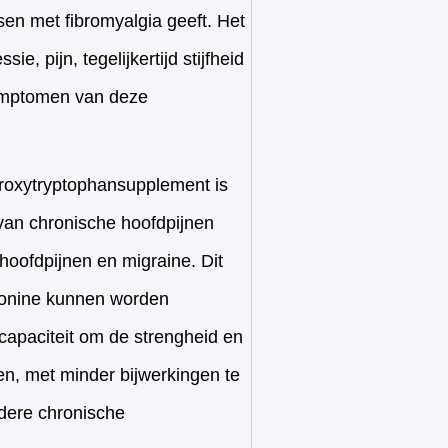
sen met fibromyalgia geeft. Het
ie, pijn, tegelijkertijd stijfheid
symptomen van deze
droxytryptophansupplement is
van chronische hoofdpijnen
hoofdpijnen en migraine. Dit
otonine kunnen worden
capaciteit om de strengheid en
n, met minder bijwerkingen te
ndere chronische