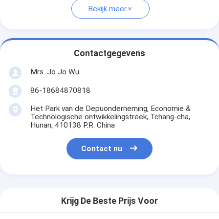
Bekijk meer
Contactgegevens
Mrs. Jo Jo Wu
86-18684870818
Het Park van de Depuonderneming, Economie &
Technologische ontwikkelingstreek, Tchang-cha,
Hunan, 410138 P.R. China
Contact nu
Krijg De Beste Prijs Voor