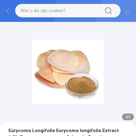
2
/
2
Eurycoma Longifolia Eurycoma longifolia Extract