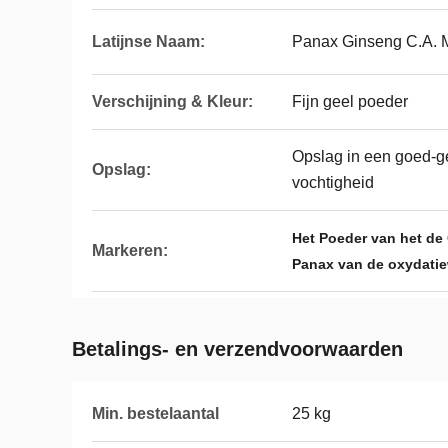
Latijnse Naam:
Panax Ginseng C.A. 
Verschijning & Kleur:
Fijn geel poeder
Opslag in een goed-ge
Opslag:
vochtigheid
Het Poeder van het de
Markeren:
Panax van de oxydati
Betalings- en verzendvoorwaarden
Min. bestelaantal
25 kg