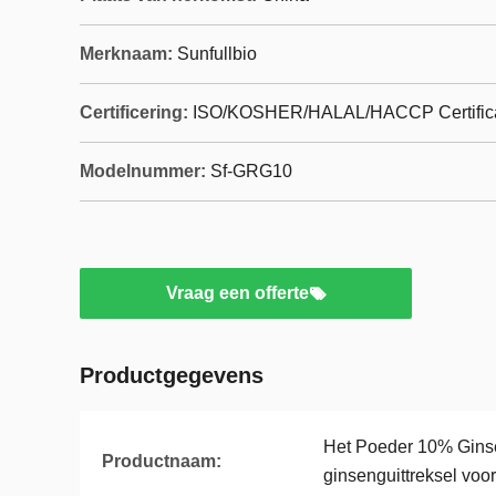
Merknaam:
Sunfullbio
Certificering:
ISO/KOSHER/HALAL/HACCP Certific
Modelnummer:
Sf-GRG10
Vraag een offerte
Productgegevens
Het Poeder 10% Gins
Productnaam:
ginsenguittreksel vo