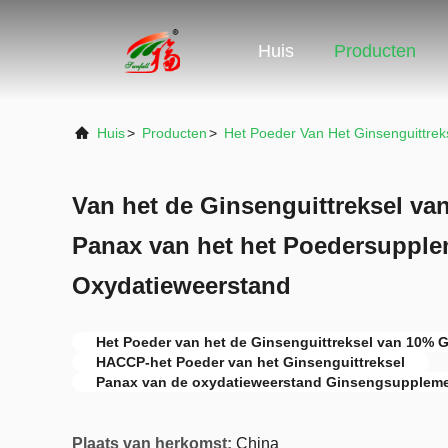
Huis
Producten
Huis
>
Producten
>
Het Poeder Van Het Ginsenguittrek
Van het de Ginsenguittreksel v
Panax van het het Poedersupple
Oxydatieweerstand
Het Poeder van het de Ginsenguittreksel van 10% 
HACCP-het Poeder van het Ginsenguittreksel
Panax van de oxydatieweerstand Ginsengsupplem
Plaats van herkomst:
China