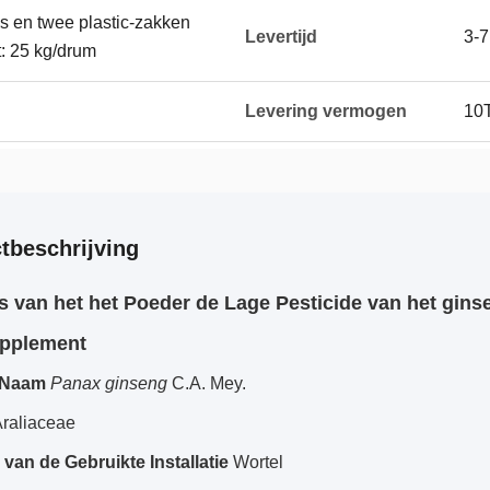
s en twee plastic-zakken
Levertijd
3-
: 25 kg/drum
Levering vermogen
10
tbeschrijving
s van het het Poeder de Lage Pesticide van het gin
upplement
e Naam
Panax ginseng
C.A. Mey.
raliaceae
 van de Gebruikte Installatie
Wortel