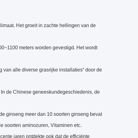
limaat. Het groeit in zachte hellingen van de
00~1100 meters worden gevestigd. Het wordt
van alle diverse grasrijke installaties“ door de
s. In de Chinese geneeskundegeschiedenis, de
 de ginseng meer dan 10 soorten ginseng bevat
le soorten aminozuren, Vitaminen etc.
cente jaren ontdekte ook dat de efficiënte