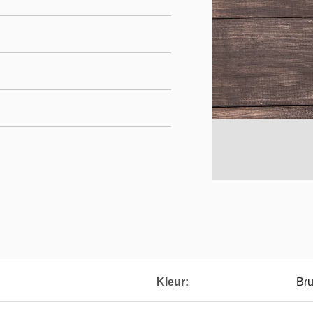
Kleur:
Bru