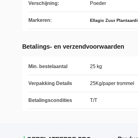
Verschijning:
Poeder
Markeren:
Ellagic Zuur Plantaard
Betalings- en verzendvoorwaarden
Min. bestelaantal
25 kg
Verpakking Details
25Kg/paper trommel
Betalingscondities
T/T