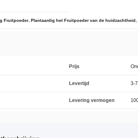
,
,
ig Fruitpoeder
Plantaardig het Fruitpoeder van de huidzachtheid
Prijs
On
Levertijd
3-
Levering vermogen
100