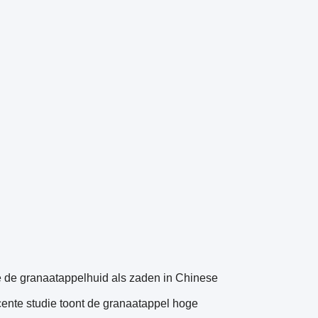
e de granaatappelhuid als zaden in Chinese
cente studie toont de granaatappel hoge