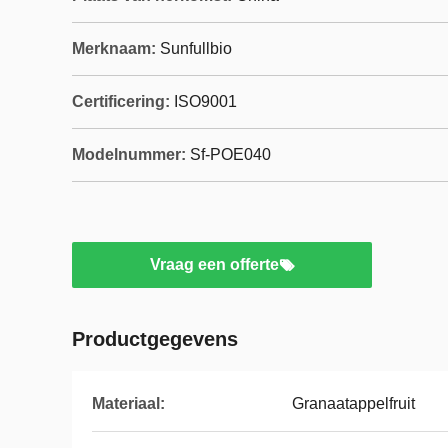
Merknaam:
Sunfullbio
Certificering:
ISO9001
Modelnummer:
Sf-POE040
Vraag een offerte
Productgegevens
Materiaal:
Granaatappelfruit