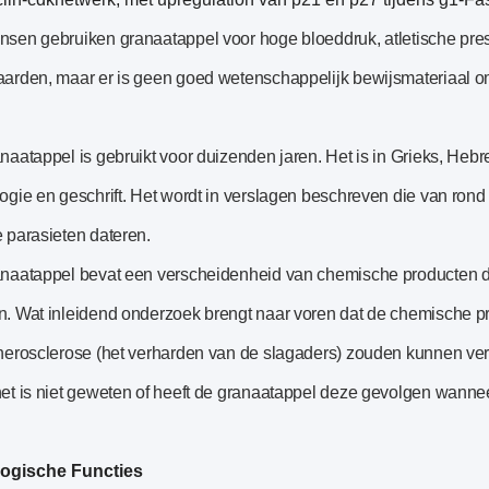
sen gebruiken granaatappel voor hoge bloeddruk, atletische prest
arden, maar er is geen goed wetenschappelijk bewijsmateriaal om 
naatappel is gebruikt voor duizenden jaren. Het is in Grieks, Hebre
ogie en geschrift. Het wordt in verslagen beschreven die van ron
 parasieten dateren.
naatappel bevat een verscheidenheid van chemische producten 
. Wat inleidend onderzoek brengt naar voren dat de chemische p
herosclerose (het verharden van de slagaders) zouden kunnen ver
et is niet geweten of heeft de granaatappel deze gevolgen wanne
logische Functies