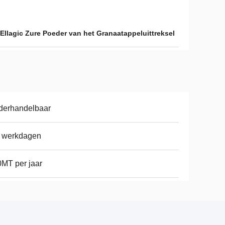
Ellagic Zure Poeder van het Granaatappeluittreksel
derhandelbaar
7 werkdagen
MT per jaar