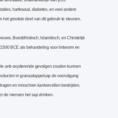
aties, hartkwaal, diabetes, en veel andere
het grootste deel van dit gebruik te steunen.
euws, Boeddhistisch, Islamitisch, en Christelijk
d 1500 BCE als behandeling voor lintworm en
die anti-oxyderende gevolgen zouden kunnen
roducten in granaatappelsap de vooruitgang
tragen en misschien kankercellen bestrijden.
er de mensen het sap drinken.