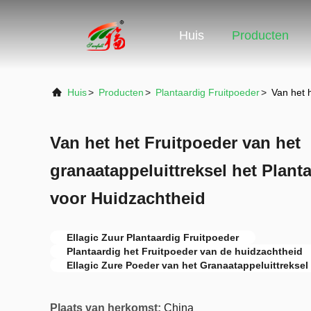
Huis
Producten
Huis
>
Producten
>
Plantaardig Fruitpoeder
>
Van het 
Van het het Fruitpoeder van het
granaatappeluittreksel het Planta
voor Huidzachtheid
Ellagic Zuur Plantaardig Fruitpoeder
Plantaardig het Fruitpoeder van de huidzachtheid
Ellagic Zure Poeder van het Granaatappeluittreksel
Plaats van herkomst:
China