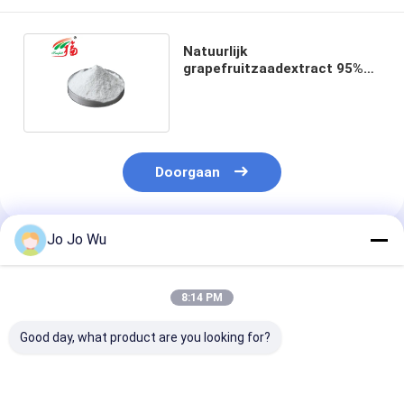
Natuurlijk
grapefruitzaadextract 95%
proanthocyanidinen voor
cosmetica
Doorgaan
Jo Jo Wu
Geadviseerde Producten
8:14 PM
Good day, what product are you looking for?