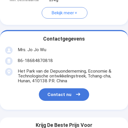
Bekijk meer
Contactgegevens
Mrs. Jo Jo Wu
86-18684870818
Het Park van de Depuonderneming, Economie &
Technologische ontwikkelingstreek, Tchang-cha,
Hunan, 410138 P.R. China
Contact nu
Krijg De Beste Prijs Voor