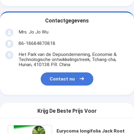
Contactgegevens
Mrs. Jo Jo Wu
86-18684870818
Het Park van de Depuonderneming, Economie &
Technologische ontwikkelingstreek, Tchang-cha,
Hunan, 410138 P.R. China
Contact nu
Krijg De Beste Prijs Voor
Eurycoma longifolia Jack Root